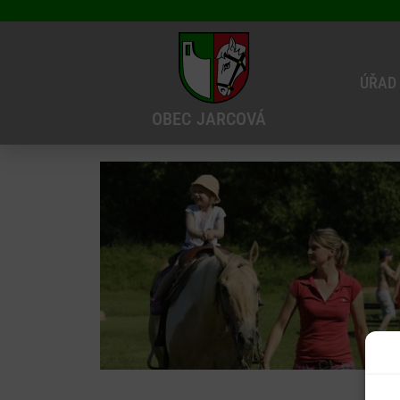
ÚŘAD
OBEC
JARCOVÁ