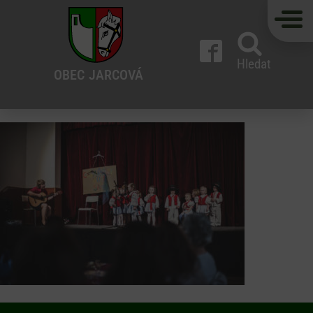
Hledat
OBEC
JARCOVÁ