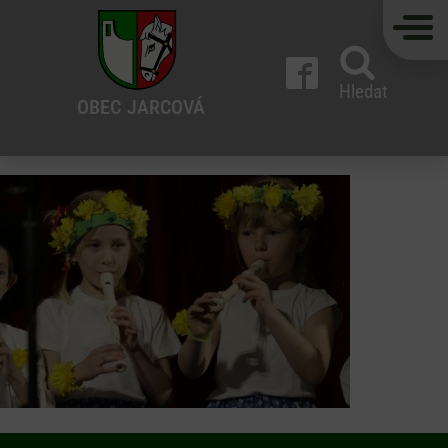
Hledat
OBEC
JARCOVÁ