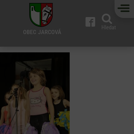
Hledat
OBEC
JARCOVÁ