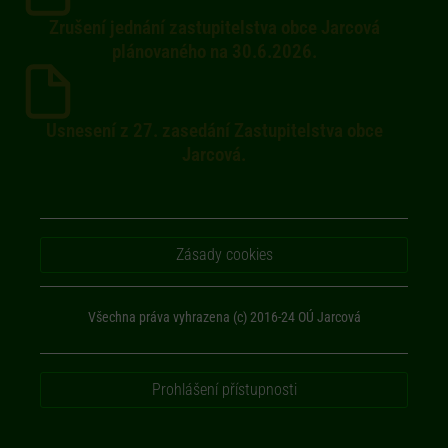
Zrušení jednání zastupitelstva obce Jarcová
plánovaného na 30.6.2026.
Usnesení z 27. zasedání Zastupitelstva obce
Jarcová.
Zásady cookies
Všechna práva vyhrazena (c) 2016-24 OÚ Jarcová
Prohlášení přístupnosti