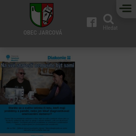
Hledat
OBEC
JARCOVÁ