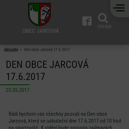
Hledat
OBEC
JARCOVÁ
Aktuality
»
Den obce Jarcová 17.6.2017
DEN OBCE JARCOVÁ
17.6.2017
23.05.2017
Rádi bychom vás všechny pozvali na Den obce
Jarcová, který se uskuteční dne 17.6.2017 od 10 hod
na sportovišti. K vidění bude spousta zajímavých