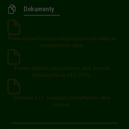
Dokumenty
Stanovení počtu členů volební komise pro volby do
zastupitelstva obce.
Zrušení jednání zastupitelstva obce Jarcová
plánovaného na 30.6.2026.
Usnesení z 27. zasedání Zastupitelstva obce
Jarcová.