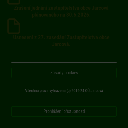
Zrušení jednání zastupitelstva obce Jarcová
plánovaného na 30.6.2026.
Usnesení z 27. zasedání Zastupitelstva obce
Jarcová.
Zásady cookies
Všechna práva vyhrazena (c) 2016-24 OÚ Jarcová
Prohlášení přístupnosti